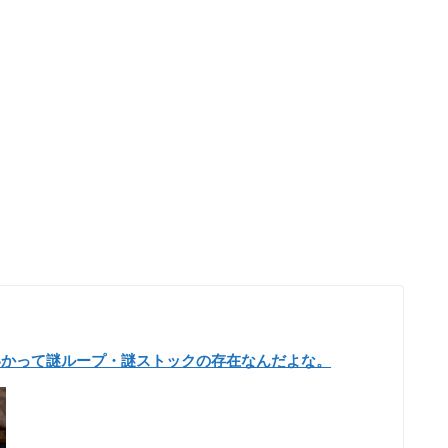
いかって謎ループ・謎ストックの存在なんだよな。