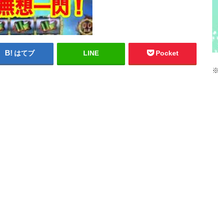
はてブ
LINE
Pocket