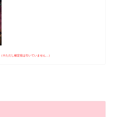
（※ただし確定役は引いていません…）