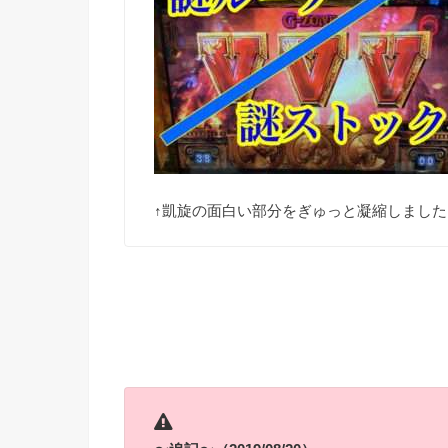
↑凱旋の面白い部分をぎゅっと凝縮しました