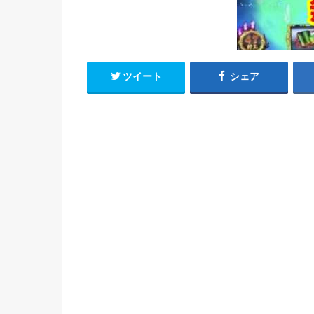
ツイート
シェア