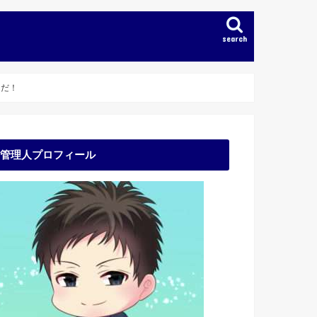
search
んだ！
管理人プロフィール