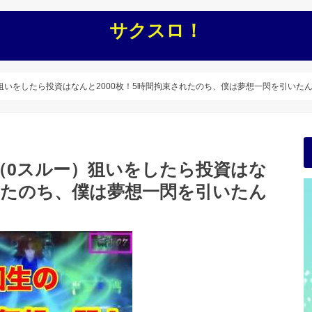
サクスロ！
狙いをしたら投資はなんと2000枚！5時間拘束されたのち、僕は夢想一閃を引いた
（0スルー）狙いをしたら投資はな
されたのち、僕は夢想一閃を引いたん