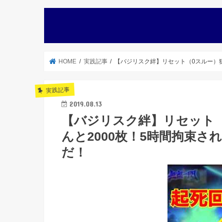
HOME
実践記事
【バジリスク絆】リセット（0スルー）
実践記事
2019.08.13
【バジリスク絆】リセット
んと2000枚！5時間拘束
だ！