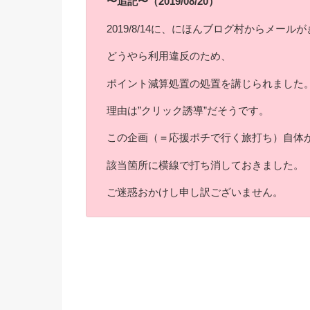
〜追記〜（2019/08/20）
2019/8/14に、にほんブログ村からメール
どうやら利用違反のため、
ポイント減算処置の処置を講じられました
理由は”クリック誘導”だそうです。
この企画（＝応援ポチで行く旅打ち）自体
該当箇所に横線で打ち消しておきました。
ご迷惑おかけし申し訳ございません。