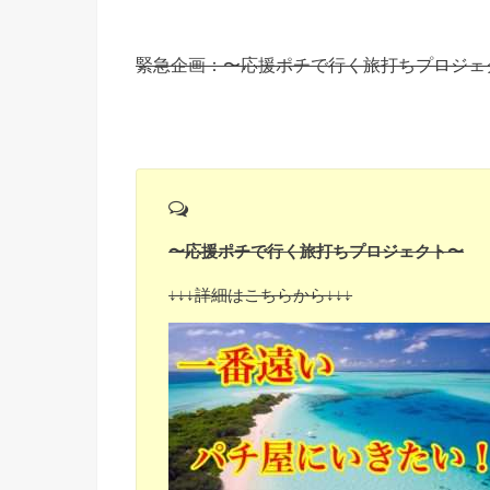
緊急企画：〜応援ポチで行く旅打ちプロジェ
〜応援ポチで行く旅打ちプロジェクト〜
↓↓↓詳細はこちらから↓↓↓