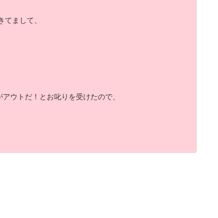
がきてまして、
。
がアウトだ！とお叱りを受けたので、