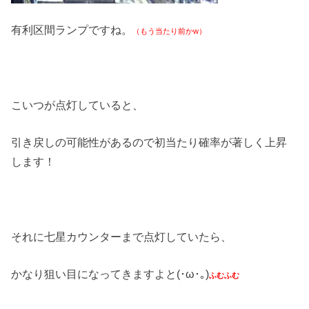
有利区間ランプですね。
（もう当たり前かw）
こいつが点灯していると、
引き戻しの可能性があるので初当たり確率が著しく上昇
します！
それに七星カウンターまで点灯していたら、
かなり狙い目になってきますよと(･ω･｡)
ふむふむ