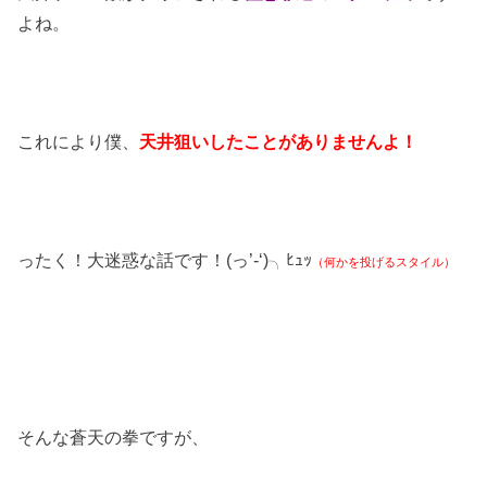
よね。
これにより僕、
天井狙いしたことがありませんよ！
ったく！大迷惑な話です！(っ’-‘)╮ﾋｭｯ
（何かを投げるスタイル）
そんな蒼天の拳ですが、