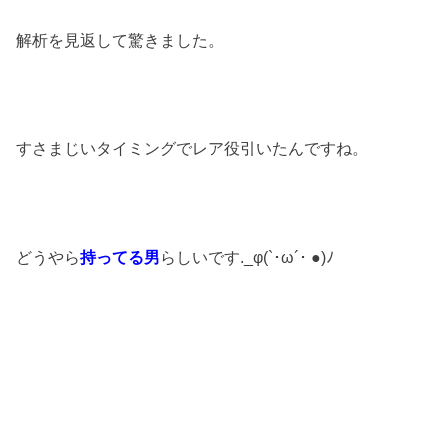
解析を見返して驚きました。
すさまじいタイミングでレア役引いたんですね。
どうやら
持ってる男
らしいです._φ(`･ω´･ ●)ﾉ