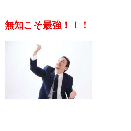
無知こそ最強！！！