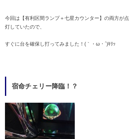
今回は【有利区間ランプ＋七星カウンター】の両方が点
灯していたので、
すぐに台を確保し打ってみました！(｀・ω・´)ｷﾘｯ
宿命チェリー降臨！？