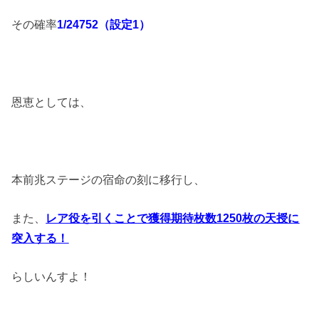
その確率
1/24752（設定1）
恩恵としては、
本前兆ステージの宿命の刻に移行し、
また、
レア役を引くことで獲得期待枚数1250枚の天授に
突入する！
らしいんすよ！