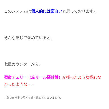
このシステムは
個人的には面白い
と思っております←
そんな感じで褒めていると、
七星カウンターから、
宿命チェリー（左リール羅針盤）
が揃ったような揃わな
かったような・・
←急な出来事で写メを撮り逃してしまいました。