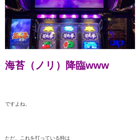
海苔（ノリ）降臨www
ですよね。
ただ、これを打っている時は