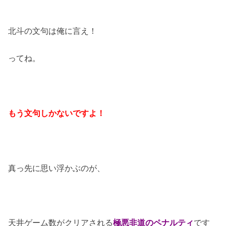
北斗の文句は俺に言え！
ってね。
もう文句しかないですよ！
真っ先に思い浮かぶのが、
天井ゲーム数がクリアされる
極悪非道のペナルティ
です