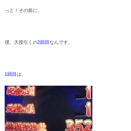
っと！その前に、
僕、天授引くの
2回目
なんです。
1回目
は、