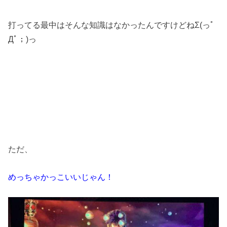
打ってる最中はそんな知識はなかったんですけどねΣ(っﾟ
Дﾟ；)っ
ただ、
めっちゃかっこいいじゃん！