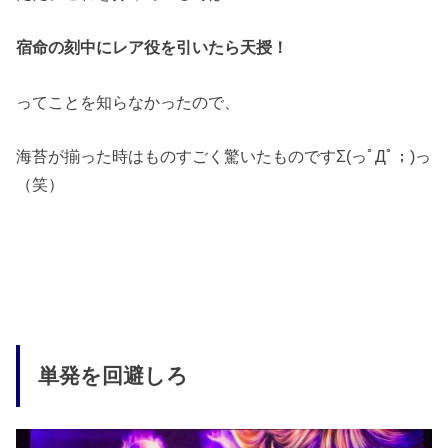
宿命の刻中にレア役を引いたら天授！
ってことを知らなかったので、
海苔が揃った時はものすごく驚いたものですΣ(っﾟДﾟ；)っ
（笑）
単発を回避しろ