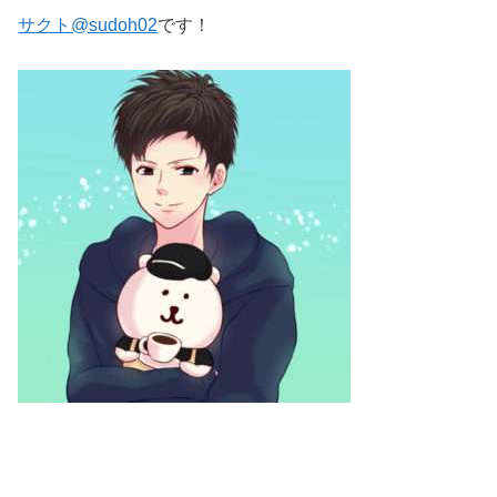
サクト@sudoh02
です！