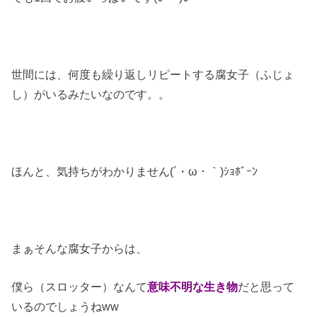
世間には、何度も繰り返しリピートする腐女子（ふじょ
し）がいるみたいなのです。。
ほんと、気持ちがわかりません(´・ω・｀)ｼｮﾎﾞｰﾝ
まぁそんな腐女子からは、
僕ら（スロッター）なんて
意味不明な生き物
だと思って
いるのでしょうねww