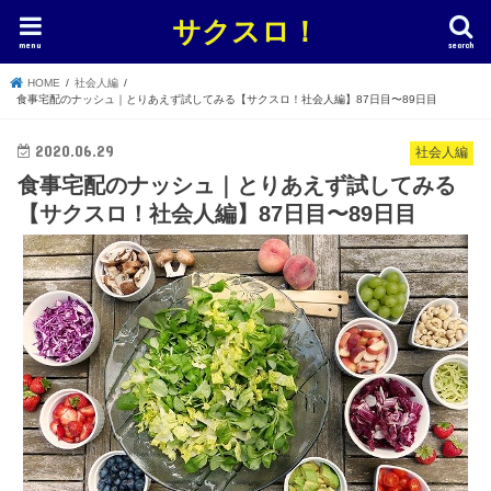
サクスロ！
menu
search
HOME
社会人編
食事宅配のナッシュ｜とりあえず試してみる【サクスロ！社会人編】87日目〜89日目
2020.06.29
社会人編
食事宅配のナッシュ｜とりあえず試してみる
【サクスロ！社会人編】87日目〜89日目