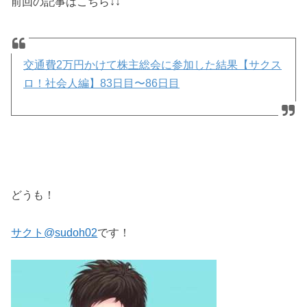
前回の記事はこちら↓↓
交通費2万円かけて株主総会に参加した結果【サクス
ロ！社会人編】83日目〜86日目
どうも！
サクト@sudoh02
です！