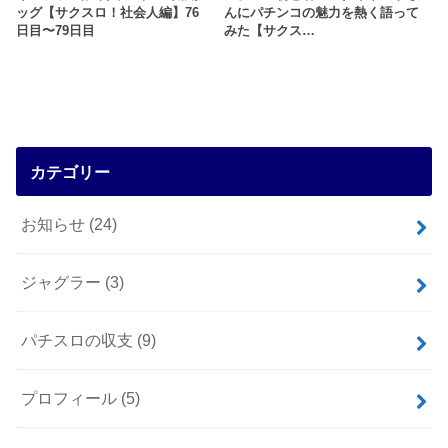
ッグ【サクスロ！社会人編】76
んにパチンコの魅力を熱く語って
日目〜79日目
みた【サクス…
カテゴリー
お知らせ
(24)
ジャグラー
(3)
パチスロの収支
(9)
プロフィール
(5)