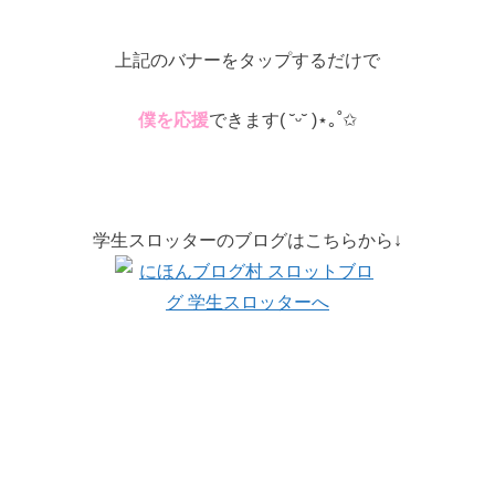
上記のバナーをタップするだけで
僕を応援
できます( ˘ᵕ˘ )⋆｡˚✩
学生スロッターのブログはこちらから↓