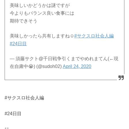
美味しいかどうかは謎ですが
今よりもバランス良い食事には
期待できそう
美味しかったら共有しますね☺️
#サクスロ社会人編
#24日目
— 須藤サクト@千日戦争引くまでやめれまてん(←現
在自粛中😭) (@sudoh02)
April 24, 2020
#サクスロ社会人編
#24日目
に、