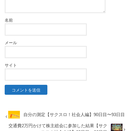
名前
メール
サイト
自分の測定【サクスロ！社会人編】90日目〜93日目
交通費2万円かけて株主総会に参加した結果【サク