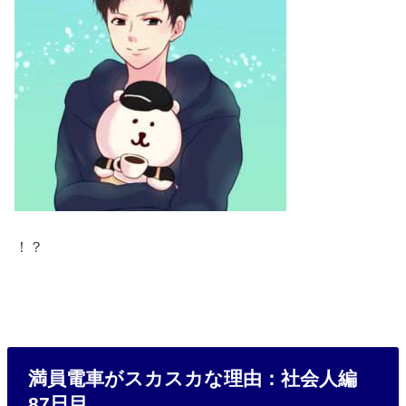
！？
満員電車がスカスカな理由：社会人編
87日目