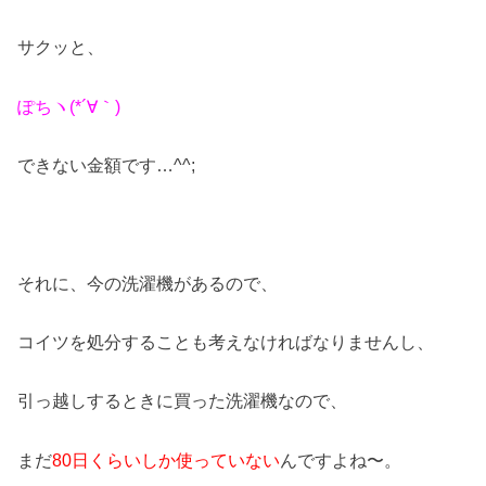
サクッと、
ぽちヽ(*´∀｀)
できない金額です…^^;
それに、今の洗濯機があるので、
コイツを処分することも考えなければなりませんし、
引っ越しするときに買った洗濯機なので、
まだ
80日くらいしか使っていない
んですよね〜。