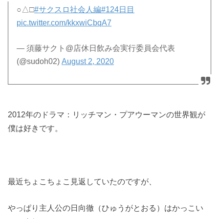
○△□
#サクスロ社会人編
#124日目
pic.twitter.com/kkxwiCbqA7
— 須藤サクト@店休日飲み会実行委員会代表
(@sudoh02)
August 2, 2020
2012年のドラマ：リッチマン・プアウーマンの世界観が
僕は好きです。
最近ちょこちょこ見返していたのですが、
やっぱり主人公の日向徹（ひゅうがとおる）はかっこい