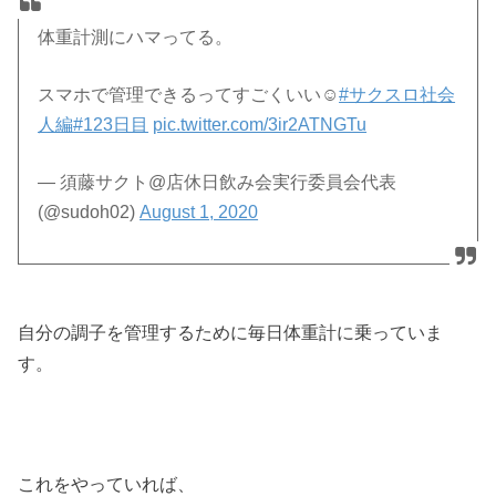
体重計測にハマってる。
スマホで管理できるってすごくいい☺️
#サクスロ社会
人編
#123日目
pic.twitter.com/3ir2ATNGTu
— 須藤サクト@店休日飲み会実行委員会代表
(@sudoh02)
August 1, 2020
自分の調子を管理するために毎日体重計に乗っていま
す。
これをやっていれば、