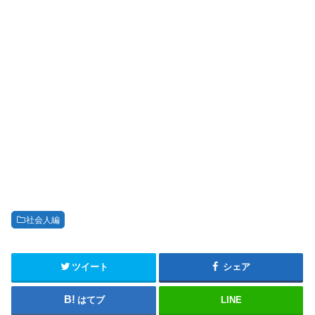
社会人編
ツイート
シェア
はてブ
LINE