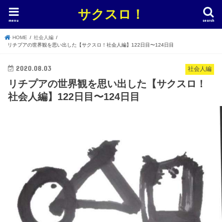
サクスロ！
menu
search
HOME
社会人編
リチプアの世界観を思い出した【サクスロ！社会人編】122日目〜124日目
2020.08.03
社会人編
リチプアの世界観を思い出した【サクスロ！
社会人編】122日目〜124日目