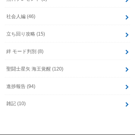
社会人編
(46)
立ち回り攻略
(15)
絆 モード判別
(8)
聖闘士星矢 海王覚醒
(120)
進捗報告
(94)
雑記
(10)