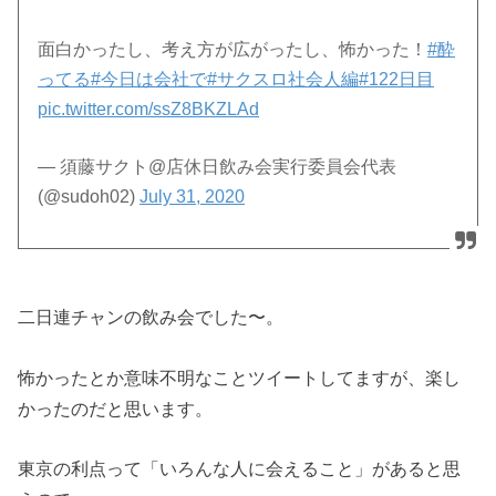
面白かったし、考え方が広がったし、怖かった！
#酔
ってる
#今日は会社で
#サクスロ社会人編
#122日目
pic.twitter.com/ssZ8BKZLAd
— 須藤サクト@店休日飲み会実行委員会代表
(@sudoh02)
July 31, 2020
二日連チャンの飲み会でした〜。
怖かったとか意味不明なことツイートしてますが、楽し
かったのだと思います。
東京の利点って「いろんな人に会えること」があると思