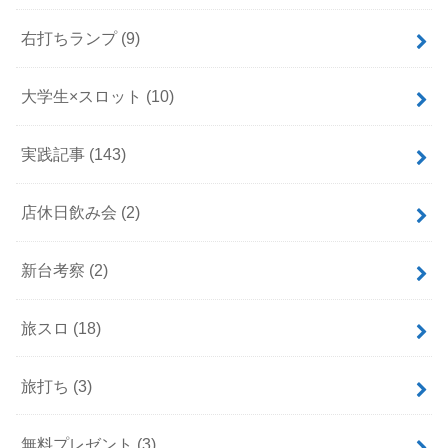
右打ちランプ
(9)
大学生×スロット
(10)
実践記事
(143)
店休日飲み会
(2)
新台考察
(2)
旅スロ
(18)
旅打ち
(3)
無料プレゼント
(3)