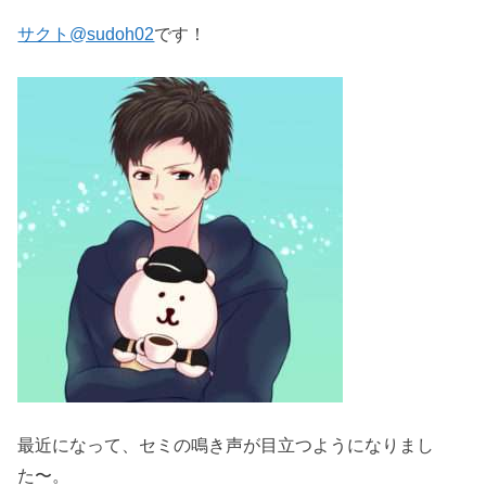
サクト@sudoh02
です！
最近になって、セミの鳴き声が目立つようになりまし
た〜。