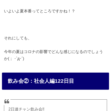
いよいよ夏本番ってところですかね！？
それにしても、
今年の夏はコロナの影響でどんな感じになるのでしょう
か(； ･`д･´)
飲み会②：社会人編122日目
2日連チャン飲み会‼️