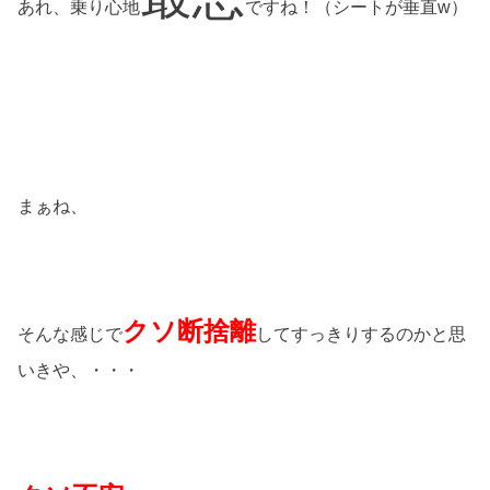
あれ、乗り心地
ですね！（シートが垂直w）
まぁね、
クソ断捨離
そんな感じで
してすっきりするのかと思
いきや、・・・