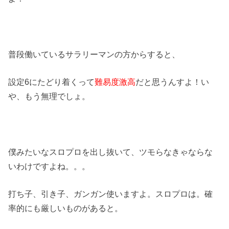
普段働いているサラリーマンの方からすると、
設定6にたどり着くって
難易度激高
だと思うんすよ！い
や、もう無理でしょ。
僕みたいなスロプロを出し抜いて、ツモらなきゃならな
いわけですよね。。。
打ち子、引き子、ガンガン使いますよ。スロプロは。確
率的にも厳しいものがあると。