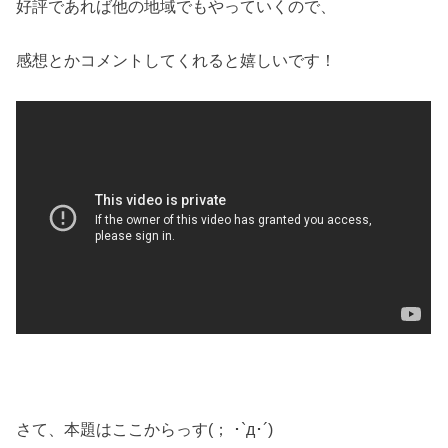
好評であれば他の地域でもやっていくので、
感想とかコメントしてくれると嬉しいです！
さて、本題はここからっす(； ･`д･´)