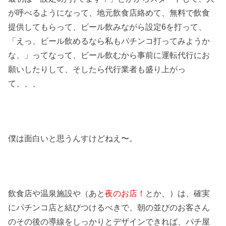
が呼べるようになって、地元飲食店絡めて、無料で飲食
提供してもらって、ビール飲みながら設定6を打って、
「えっ、ビール飲めるなら私もパチンコ打ってみようか
な、」ってなって、ビール飲むから事前に運転代行にお
願いしたりして、そしたら代行業者も盛り上がっ
て、、、
僕は面白いと思うんすけどねえ〜。
飲食店や温泉施設や（あと
夜のお店！
とか、）は、確実
にパチンコ店と結びつけるべきで、朝の並びのお客さん
のその後の導線をしっかりとデザインできれば、パチ屋