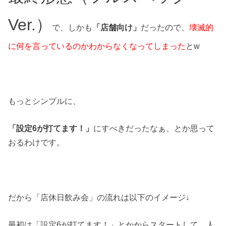
Ver.）
で、しかも
「店舗向け」
だったので、
壊滅的
に何を言っているのかわからなくなってしまった
とw
もっとシンプルに、
「設定6が打てます！」
にすべきだったなぁ、とか思って
おるわけです。
だから「店休日飲み会」の流れは以下のイメージ↓
最初は「設定6が打てます！」とかからスタートして、人