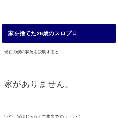
家を捨てた26歳のスロプロ
現在の僕の状況を説明すると、
家がありません。
いや、冗談じゃなくて本当です(； ･`д･´)