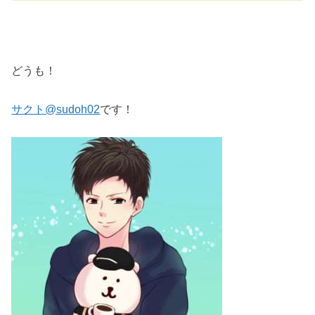
どうも！
サクト@sudoh02
です！