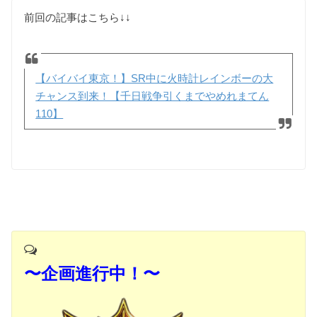
前回の記事はこちら↓↓
【バイバイ東京！】SR中に火時計レインボーの大
チャンス到来！【千日戦争引くまでやめれまてん
110】
〜企画進行中！〜